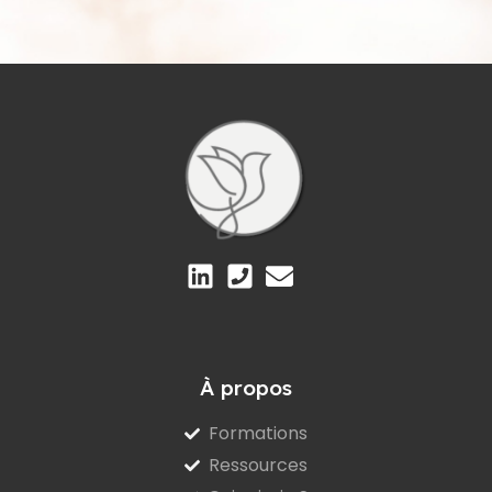
À propos
Formations
Ressources