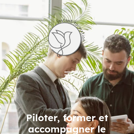
Piloter, former et
Accueil
accompagner le