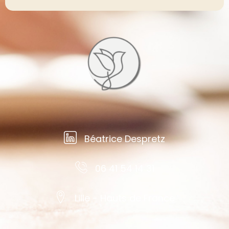
Béatrice Despretz
06 41 54 14 31
Lille - Hauts de France