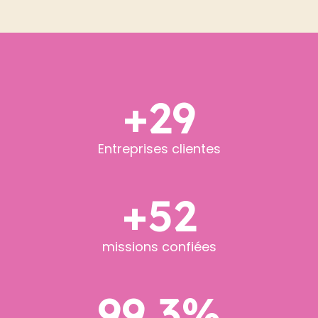
+
29
Entreprises clientes
+
52
missions confiées
99.3
%