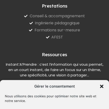
Prestations
Conseil & accompagnement
Ingénierie pédagogique
Formations sur-mesure
AFEST
Ressources
Instant’A’Prendre : c’est l’information qui vous permet,
en un court instant, de faire un focus sur un thème,
une spécificité, une vision à partager…
Gérer le consentement
Nous utilisons des cookies pour optimiser notre site web et
S'INSCRIRE
notre service.
Alternative: