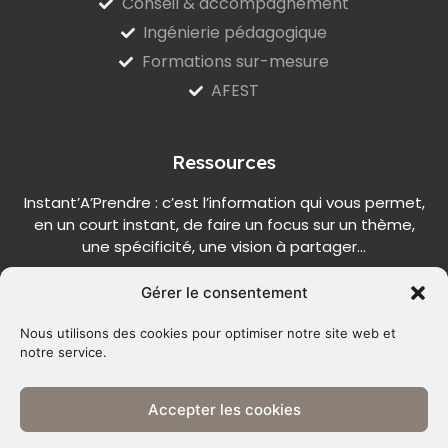
Conseil & accompagnement
Ingénierie pédagogique
Formations sur-mesure
AFEST
Ressources
Instant’A’Prendre : c’est l’information qui vous permet,
en un court instant, de faire un focus sur un thème,
une spécificité, une vision à partager…
Gérer le consentement
Nous utilisons des cookies pour optimiser notre site web et
S'INSCRIRE
notre service.
Alternative:
Accepter les cookies